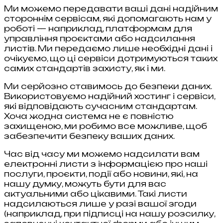
Ми можемо передавати ваші дані надійним
стороннім сервісам, які допомагають нам у
роботі — наприклад, платформам для
управління проєктами або надсилання
листів. Ми передаємо лише необхідні дані і
очікуємо, що ці сервіси дотримуються таких
самих стандартів захисту, як і ми.
Ми серйозно ставимось до безпеки даних.
Використовуємо надійний хостинг і сервіси,
які відповідають сучасним стандартам.
Хоча жодна система не є повністю
захищеною, ми робимо все можливе, щоб
забезпечити безпеку ваших даних.
Час від часу ми можемо надсилати вам
електронні листи з інформацією про наші
послуги, проєкти, події або новини, які, на
нашу думку, можуть бути для вас
актуальними або цікавими. Такі листи
надсилаються лише у разі вашої згоди
(наприклад, при підписці на нашу розсилку,