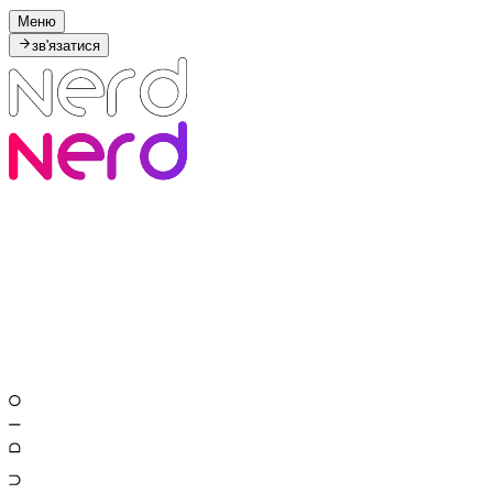
Меню
зв'язатися