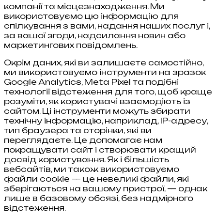
компанії та місцезнаходження. Ми
використовуємо цю інформацію для
спілкування з вами, надання наших послуг і,
за вашої згоди, надсилання новин або
маркетингових повідомлень.
Окрім даних, які ви залишаєте самостійно,
ми використовуємо інструменти на зразок
Google Analytics, Meta Pixel та подібні
технології відстеження для того, щоб краще
розуміти, як користувачі взаємодіють із
сайтом. Ці інструменти можуть збирати
технічну інформацію, наприклад, IP-адресу,
тип браузера та сторінки, які ви
переглядаєте. Це допомагає нам
покращувати сайт і створювати кращий
досвід користування. Як і більшість
вебсайтів, ми також використовуємо
файли cookie — це невеликі файли, які
зберігаються на вашому пристрої, — однак
лише в базовому обсязі, без надмірного
відстеження.