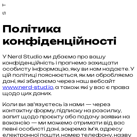
Політика
конфіденційності
У Nerd Studio ми дбаємо про вашу
конфіденційність і прагнемо захищати
особисту інформацію, яку ви нам надаєте. У
цій політиці пояснюється, як ми обробляємо
дані, які збираємо через наш вебсайт
www.nerd-stud.io
, а також які у вас є права
щодо цих даних.
Коли ви зв'язуєтесь із нами — через
контактну форму, підписку на розсилку,
запит щодо проєкту або подачу заявки на
вакансію — ми можемо отримати від вас
певні особисті дані, зокрема ім'я, адресу
електронної пошти, номер телефону, назву