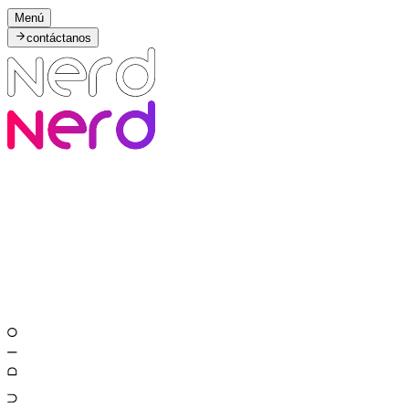
Menú
contáctanos