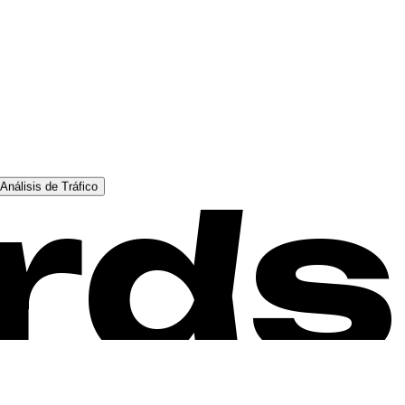
rds
Análisis de Tráfico