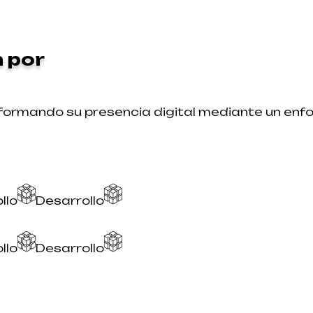
 por
formando su presencia digital mediante un enfo
rollo
Desarrollo
rollo
Desarrollo