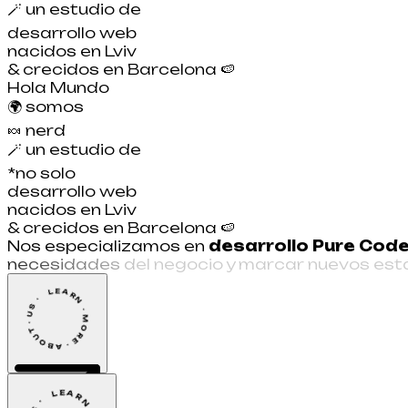
🪄
un estudio de
desarrollo web
nacidos en Lviv
& crecidos en Barcelona
🍉
Hola Mundo
🌍
somos
🍬
nerd
🪄
un estudio de
*no solo
desarrollo web
nacidos en Lviv
& crecidos en Barcelona
🍉
N
o
s
e
s
p
e
c
i
a
l
i
z
a
m
o
s
e
n
d
e
s
a
r
r
o
l
l
o
P
u
r
e
C
o
d
n
e
c
e
s
i
d
a
d
e
s
d
e
l
n
e
g
o
c
i
o
y
m
a
r
c
a
r
n
u
e
v
o
s
e
s
t
LEARN · MORE · ABOUT · US · 